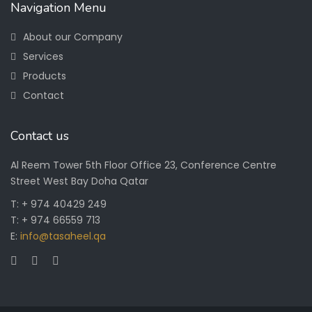
Navigation Menu
About our Company
Services
Products
Contact
Contact us
Al Reem Tower 5th Floor Office 23, Conference Centre
Street West Bay Doha Qatar
T: + 974 40429 249
T: + 974 66559 713
E:
info@tasaheel.qa