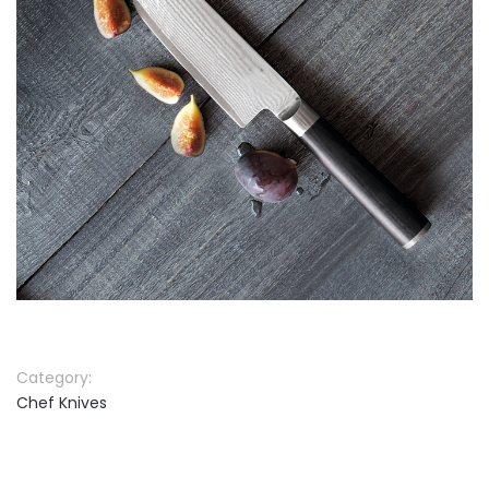
Category:
Chef Knives