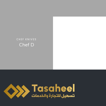
CHEF KNIVES
Chef D