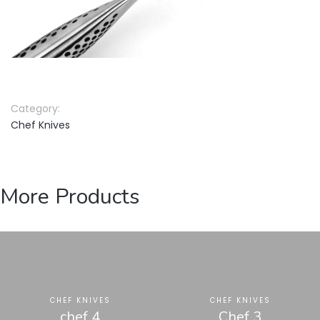
Category:
Chef Knives
More Products
CHEF KNIVES
CHEF KNIVES
chef 4
Chef 3